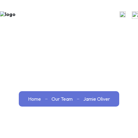
Jamie
Oliver
Home
Our Team
Jamie Oliver