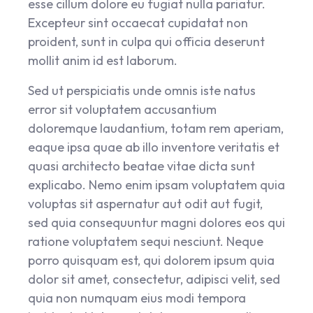
esse cillum dolore eu fugiat nulla pariatur.
Excepteur sint occaecat cupidatat non
proident, sunt in culpa qui officia deserunt
mollit anim id est laborum.
Sed ut perspiciatis unde omnis iste natus
error sit voluptatem accusantium
doloremque laudantium, totam rem aperiam,
eaque ipsa quae ab illo inventore veritatis et
quasi architecto beatae vitae dicta sunt
explicabo. Nemo enim ipsam voluptatem quia
voluptas sit aspernatur aut odit aut fugit,
sed quia consequuntur magni dolores eos qui
ratione voluptatem sequi nesciunt. Neque
porro quisquam est, qui dolorem ipsum quia
dolor sit amet, consectetur, adipisci velit, sed
quia non numquam eius modi tempora